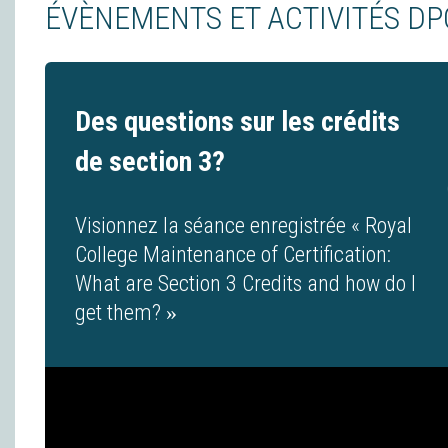
ÉVÈNEMENTS ET ACTIVITÉS DP
Des questions sur les crédits
de section 3?
Visionnez la séance enregistrée «
Royal
College Maintenance of Certification:
What are Section 3 Credits and how do I
get them?
»