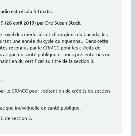
audio est résolu à 1m30s.
 (28 avril 2019) par Dre Susan Stock.
ge royal des médecins et chirurgiens du Canada, les
 durant une année du cycle quinquennal. Dans cette
vités reconnus par le CRMCC pour les crédits de
pratique en santé publique et nous présenterons un
ntien du certificat au titre de la section 3.
:
par le CRMCC pour l’obtention de crédits de section
tique individuelle en santé publique.
C de section 3.