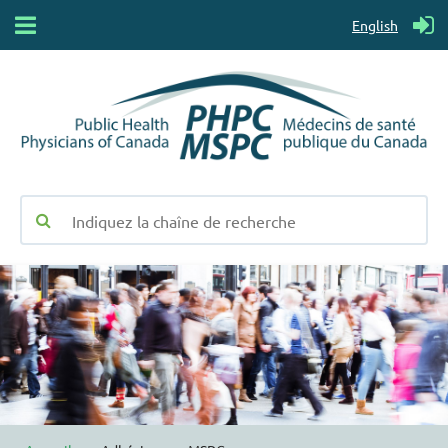
English